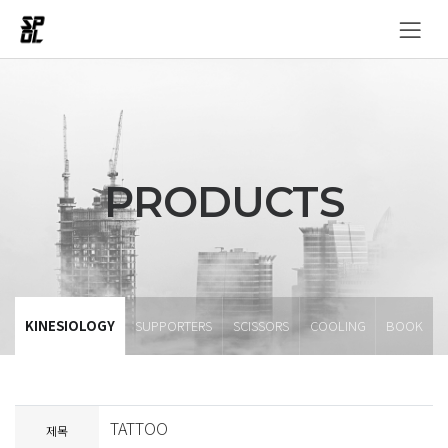
PRODUCTS
KINESIOLOGY
SUPPORTERS
SCISSORS
COOLING
BOOK
TATTOO
제목